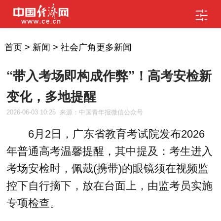
首页
>
新闻
>
社会广角更多新闻
“带入考场即构成作弊”！高考安检新
变化，多地提醒
2026-06-03 10:25
来源：中国青年报微信公众号
6月2日，广东省教育考试院发布2026
年普通高考温馨提醒，其中提及：考生进入
考场安检时，佩戴(携带)的眼镜须在视频监
控下自行摘下，放在台面上，由监考员实施
专项检查。