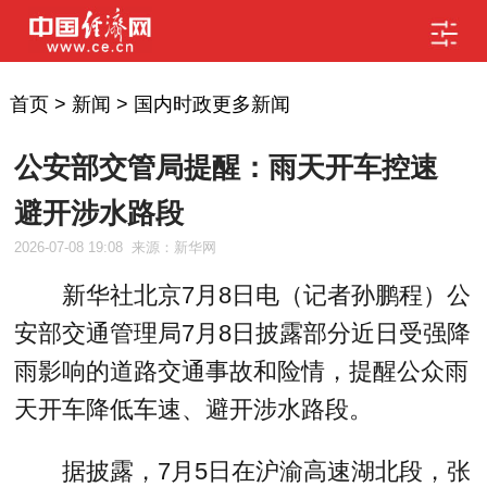
首页
>
新闻
>
国内时政更多新闻
公安部交管局提醒：雨天开车控速
避开涉水路段
2026-07-08 19:08
来源：新华网
新华社北京7月8日电（记者孙鹏程）公
安部交通管理局7月8日披露部分近日受强降
雨影响的道路交通事故和险情，提醒公众雨
天开车降低车速、避开涉水路段。
据披露，7月5日在沪渝高速湖北段，张