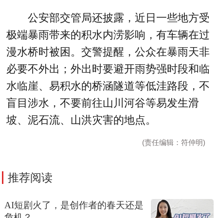
公安部交管局还披露，近日一些地方受
极端暴雨带来的积水内涝影响，有车辆在过
漫水桥时被困。交警提醒，公众在暴雨天非
必要不外出；外出时要避开雨势强时段和临
水临崖、易积水的桥涵隧道等低洼路段，不
盲目涉水，不要前往山川河谷等易发生滑
坡、泥石流、山洪灾害的地点。
(责任编辑：符仲明)
推荐阅读
AI短剧火了，是创作者的春天还是
危机？