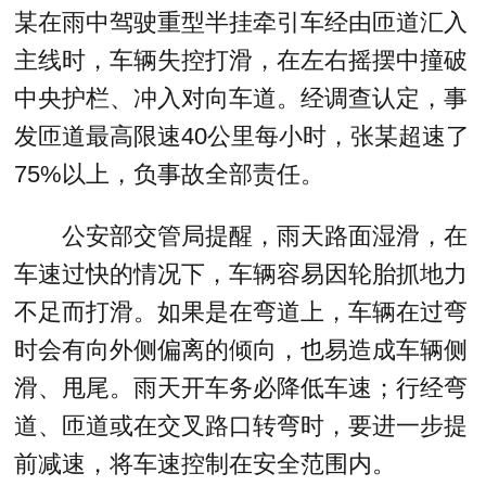
某在雨中驾驶重型半挂牵引车经由匝道汇入
主线时，车辆失控打滑，在左右摇摆中撞破
中央护栏、冲入对向车道。经调查认定，事
发匝道最高限速40公里每小时，张某超速了
75%以上，负事故全部责任。
公安部交管局提醒，雨天路面湿滑，在
车速过快的情况下，车辆容易因轮胎抓地力
不足而打滑。如果是在弯道上，车辆在过弯
时会有向外侧偏离的倾向，也易造成车辆侧
滑、甩尾。雨天开车务必降低车速；行经弯
道、匝道或在交叉路口转弯时，要进一步提
前减速，将车速控制在安全范围内。