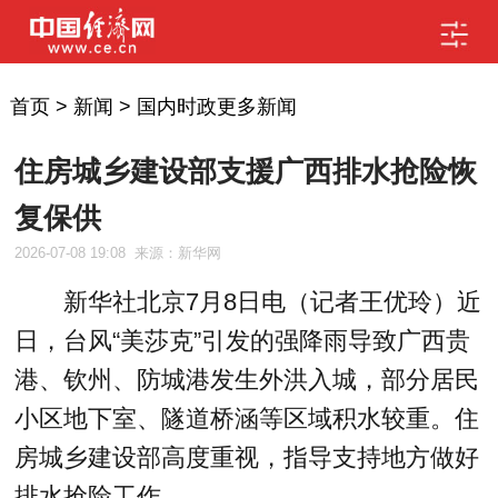
首页
>
新闻
>
国内时政更多新闻
住房城乡建设部支援广西排水抢险恢
复保供
2026-07-08 19:08
来源：新华网
新华社北京7月8日电（记者王优玲）近
日，台风“美莎克”引发的强降雨导致广西贵
港、钦州、防城港发生外洪入城，部分居民
小区地下室、隧道桥涵等区域积水较重。住
房城乡建设部高度重视，指导支持地方做好
排水抢险工作。