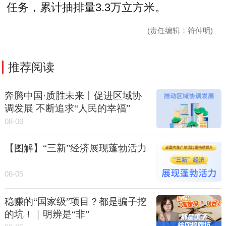
任务，累计抽排量3.3万立方米。
(责任编辑：符仲明)
推荐阅读
奔腾中国·质胜未来丨促进区域协
调发展 不断追求“人民的幸福”
08-06
【图解】“三新”经济展现蓬勃活力
08-05
稳赚的“国家级”项目？都是骗子挖
的坑！｜明辨是“非”