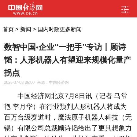
首页
>
新闻
>
国内时政更多新闻
数智中国•企业“一把手”专访丨顾诗
韬：人形机器人有望迎来规模化量产
拐点
2026-07-08 06:00
来源：中国经济网
中国经济网北京7月8日讯（记者 马常
艳 李月华）在行业预判人形机器人将成为
百万台级赛道时，魔法原子机器人科技（无
锡）有限公司总裁顾诗韬给出了更具想象力