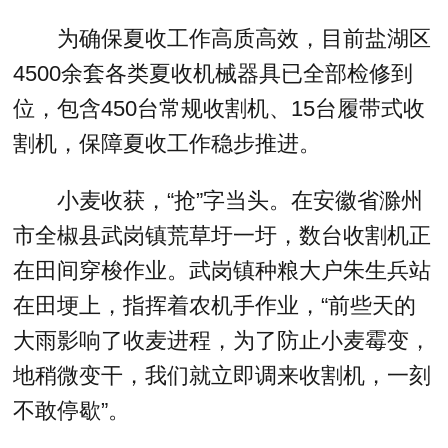
为确保夏收工作高质高效，目前盐湖区
4500余套各类夏收机械器具已全部检修到
位，包含450台常规收割机、15台履带式收
割机，保障夏收工作稳步推进。
小麦收获，“抢”字当头。在安徽省滁州
市全椒县武岗镇荒草圩一圩，数台收割机正
在田间穿梭作业。武岗镇种粮大户朱生兵站
在田埂上，指挥着农机手作业，“前些天的
大雨影响了收麦进程，为了防止小麦霉变，
地稍微变干，我们就立即调来收割机，一刻
不敢停歇”。