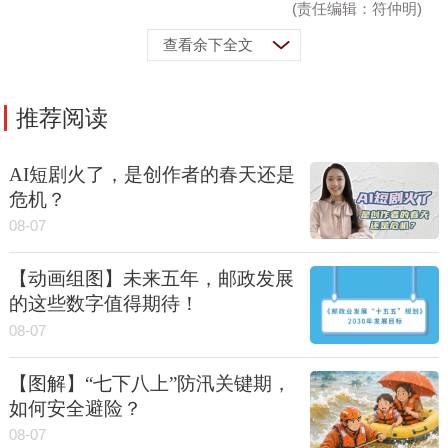
(责任编辑：符仲明)
查看余下全文
推荐阅读
AI短剧火了，是创作者的春天还是
危机？
08-07
【动画组图】未来五年，邮政发展
的这些数字值得期待！
08-07
【图解】“七下八上”防汛关键期，
如何安全避险？
08-07