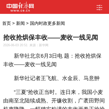
首页
>
新闻
>
国内时政更多新闻
抢收抢烘保丰收——麦收一线见闻
2026-06-03 20:51
来源：新华网
新华社北京6月3日电 题：抢收抢烘保
丰收——麦收一线见闻
新华社记者王飞航、水金辰、马意翀
“三夏”抢收正当时。连日来，我国小麦
由南至北陆续成熟、开镰收割，广袤田野间