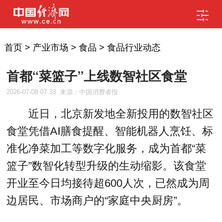
首页
>
产业市场
>
食品
>
食品行业动态
首都“菜篮子”上线数智社区食堂
2026-07-08 07:33
来源：中国消费者报
近日，北京新发地全新投用的数智社区
食堂凭借AI膳食提醒、智能机器人烹饪、标
准化净菜加工等数字化服务，成为首都“菜
篮子”数智化转型升级的生动缩影。该食堂
开业至今日均接待超600人次，已然成为周
边居民、市场商户的“家庭中央厨房”。