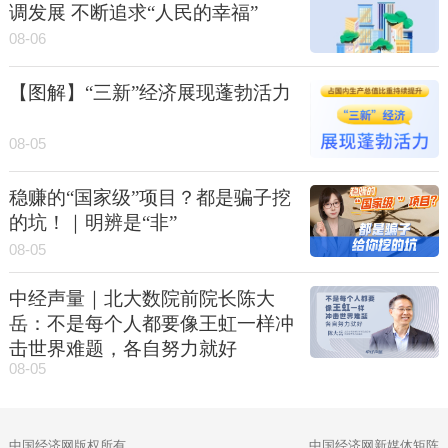
调发展 不断追求“人民的幸福”
08-06
【图解】“三新”经济展现蓬勃活力
08-05
稳赚的“国家级”项目？都是骗子挖
的坑！｜明辨是“非”
08-05
中经声量｜北大数院前院长陈大
岳：不是每个人都要像王虹一样冲
击世界难题，各自努力就好
08-05
中国经济网版权所有
中国经济网新媒体矩阵