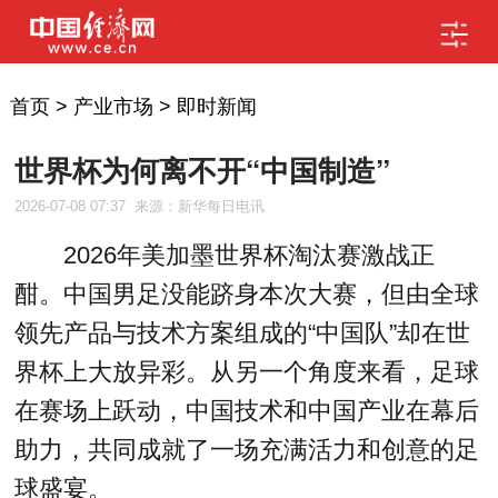
首页
>
产业市场
>
即时新闻
世界杯为何离不开“中国制造”
2026-07-08 07:37
来源：新华每日电讯
2026年美加墨世界杯淘汰赛激战正
酣。中国男足没能跻身本次大赛，但由全球
领先产品与技术方案组成的“中国队”却在世
界杯上大放异彩。从另一个角度来看，足球
在赛场上跃动，中国技术和中国产业在幕后
助力，共同成就了一场充满活力和创意的足
球盛宴。