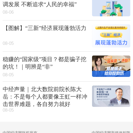
调发展 不断追求“人民的幸福”
08-06
【图解】“三新”经济展现蓬勃活力
08-05
稳赚的“国家级”项目？都是骗子挖
的坑！｜明辨是“非”
08-05
中经声量｜北大数院前院长陈大
岳：不是每个人都要像王虹一样冲
击世界难题，各自努力就好
08-05
中国经济网版权所有
中国经济网新媒体矩阵