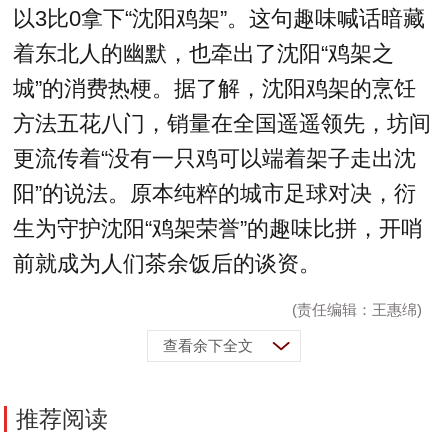
以3比0拿下“沈阳鸡架”。这句趣味喊话暗藏
着东北人的幽默，也牵出了沈阳“鸡架之
城”的消费热梗。据了解，沈阳鸡架的烹饪
方法五花八门，销量在全国遥遥领先，坊间
更流传着“没有一只鸡可以端着架子走出沈
阳”的说法。原本纯粹的城市足球对决，衍
生为守护沈阳“鸡架荣誉”的趣味比拼，开哨
前就成为人们茶余饭后的谈资。
(责任编辑：王惠绵)
查看余下全文
推荐阅读